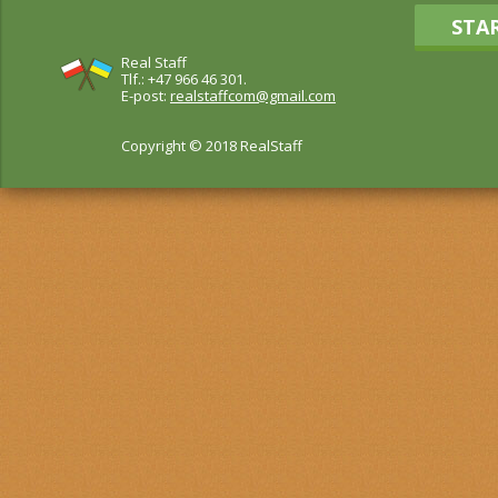
STA
Real Staff
Tlf.: +47 966 46 301.
E-post:
realstaffcom@gmail.com
Copyright © 2018 RealStaff