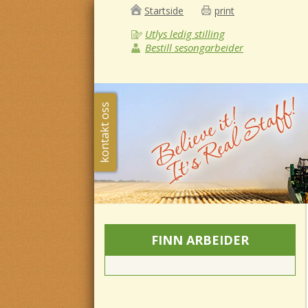
Startside
print
Utlys ledig stilling
Bestill sesongarbeider
kontakt oss
FINN ARBEIDER